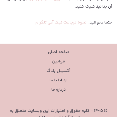
آن بدانید کلیک کنید.
حتما بخوانید :
نحوه دریافت تیک آبی تلگرام
صفحه اصلی
قوانین
اَکســـِـــل بلــاگ
ارتباط با ما
درباره ما
©
۱۴۰۵
-
کلیه حقوق و امتیازات این وبسایت متعلق به