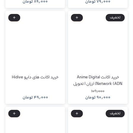
۷۹٫۰۰۰
تومان
۸۹٫۰۰۰
تومان
تخفیف
خرید اکانت Anime Digital
خرید اکانت های دایو Hidive
Network (ADN) ارزان | تحویل
سریع
۱۰۹٫۰۰۰
۹۰٫۰۰۰
تومان
۴۹٫۰۰۰
تومان
تخفیف