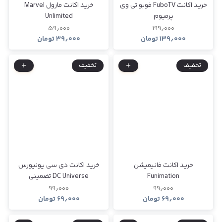
خرید اکانت FuboTV فوبو تی وی
خرید اکانت مارول Marvel
پرمیوم
Unlimited
۵۹٫۰۰۰
۱۹۹٫۰۰۰
۱۳۹٫۰۰۰
تومان
۳۹٫۰۰۰
تومان
تخفیف
تخفیف
خرید اکانت فانیمیشن
خرید اکانت دی سی یونیورس
Funimation
DC Universe تضمینی
۹۹٫۰۰۰
۹۹٫۰۰۰
۶۹٫۰۰۰
تومان
۶۹٫۰۰۰
تومان