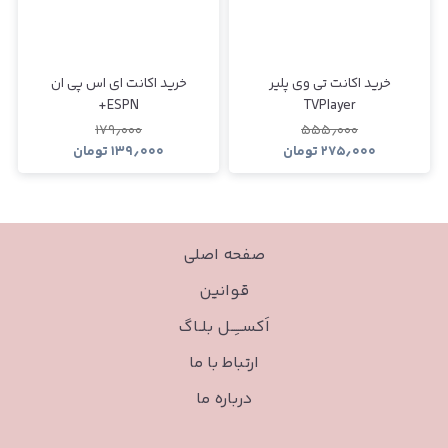
خرید اکانت تی وی پلیر
خرید اکانت ای اس پی ان
ESPN+
TVPlayer
۱۷۹٫۰۰۰
۵۵۵٫۰۰۰
۲۷۵٫۰۰۰
تومان
۱۳۹٫۰۰۰
تومان
صفحه اصلی
قوانین
اَکســـِـــل بلــاگ
ارتباط با ما
درباره ما