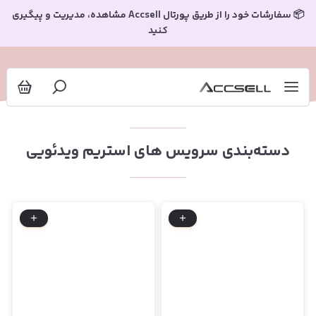
سرویس های استریم ویدئویی
📦 سفارشات خود را از طریق پورتال Accsell مشاهده، مدیریت و پیگیری
کنید
دسته‌بندی سرویس های استریم ویدئویی