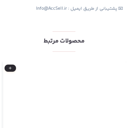
📧 پشتیبانی از طریق ایمیل : Info@AccSell.ir
محصولات مرتبط