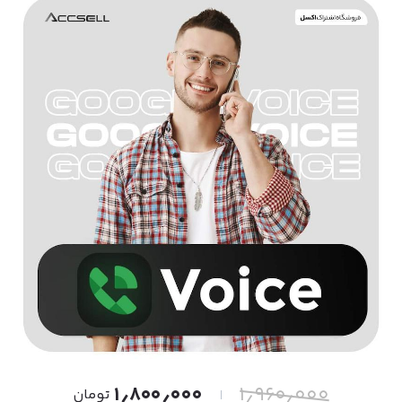
۱٫۸۰۰٫۰۰۰
۱٫۹۶۰٫۰۰۰
تومان