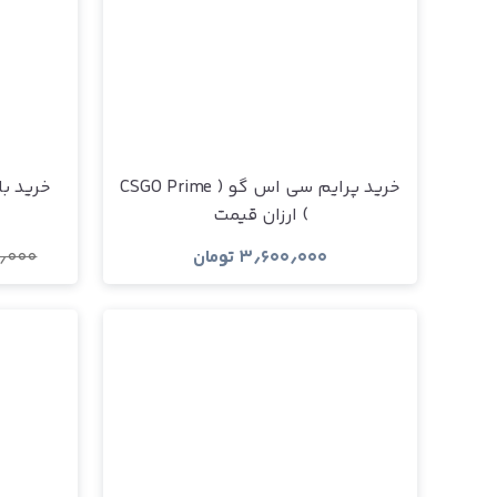
خرید پرایم سی اس گو ( CSGO Prime
خرید بازی DayZ استیم 
) ارزان قیمت
۳٫۶۰۰٫۰۰۰
تومان
٫۰۰۰
مشاهده و خرید