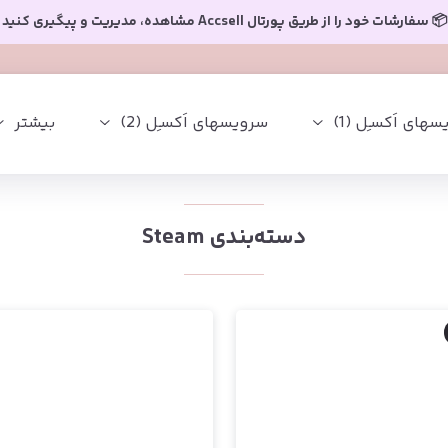
📦 سفارشات خود را از طریق پورتال Accsell مشاهده، مدیریت و پیگیری کنید
های اَکسـِل (1)
سرویسهای اَکسـِل (2)
بیشتر
دسته‌بندی Steam