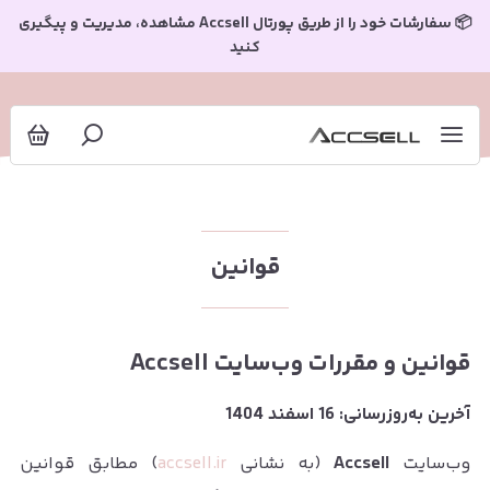
وانین
📦 سفارشات خود را از طریق پورتال Accsell مشاهده، مدیریت و پیگیری
کنید
قوانین
قوانین و مقررات وب‌سایت Accsell
آخرین به‌روزرسانی: 16 اسفند 1404
وب‌سایت
Accsell
(به نشانی
accsell.ir
) مطابق قوانین