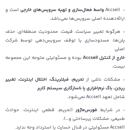
Accsell
واسط فعال‌سازی و تهیه سرویس‌های خارجی
است و
ارائه‌دهنده اصلی سرویس‌ها نمی‌باشد.
هرگونه تغییر سیاست، قیمت، محدودیت منطقه‌ای، حذف
پلن‌ها، مسدودسازی یا توقف سرویس‌دهی توسط شرکت
اصلی
خارج از کنترل Accsell
بوده و مسئولیتی متوجه این مجموعه
نیست.
مشکلات ناشی از
تحریم، فیلترینگ، اختلال اینترنت، تغییر
ریجن، باگ نرم‌افزاری یا ناسازگاری سیستم کاربر
شامل تعهد Accsell نمی‌شود.
در شرایط
فورس‌ماژور
(تحریم، قطعی اینترنت، حوادث
طبیعی، مشکلات زیرساختی و…)،
Accsell مسئولیتی در قبال خسارت یا استرداد وجه ندارد.