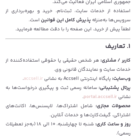
جمهوری اسلامی ایران فعالیت می‌کند.
استفاده از خدمات سایت، ثبت‌نام، خرید و بهره‌برداری از
سرویس‌ها به‌منزله
پذیرش کامل این قوانین
است.
لطفاً پیش از خرید، این صفحه را با دقت مطالعه فرمایید.
۱. تعاریف
کاربر / مشتری:
هر شخص حقیقی یا حقوقی استفاده‌کننده از
خدمات سایت و نمایندگان قانونی وی.
وب‌سایت:
پایگاه اینترنتی Accsell به نشانی
accsell.ir
.
پرتال پشتیبانی:
سامانه رسمی ثبت و پیگیری درخواست‌ها به
نشانی
portal.accsell.ir
.
محصولات مجازی:
شامل اشتراک‌ها، لایسنس‌ها، اکانت‌های
اشتراکی، گیفت‌کارت‌ها و خدمات آنلاین.
روز و ساعت کاری:
شنبه تا چهارشنبه، ۱۰ الی ۱۸ (به‌جز تعطیلات
رسمی).