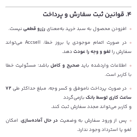
۴. قوانین ثبت سفارش و پرداخت
افزودن محصول به سبد خرید به‌معنای
رزرو قطعی
نیست.
در صورت اتمام موجودی یا بروز خطا، Accsell می‌تواند
سفارش را
لغو و وجه را عودت
دهد.
اطلاعات واردشده باید
صحیح و کامل
باشد؛ مسئولیت خطا
با کاربر است.
در صورت پرداخت ناموفق و کسر وجه، مبلغ حداکثر طی
۷۲
ساعت کاری توسط بانک
بازمی‌گردد
و کاربر می‌تواند مجدد سفارش ثبت کند.
پس از ورود سفارش به وضعیت
در حال آماده‌سازی
، امکان
لغو یا استرداد وجود ندارد.