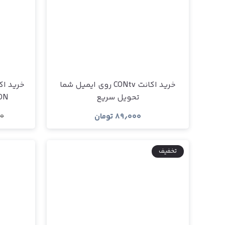
خرید اکانت CONtv روی ایمیل شما
تحویل سریع
(ADN) ارزان 
۸۹٫۰۰۰
تومان
۰
مشاهده و خرید
تخفیف