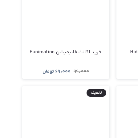
خرید اکانت فانیمیشن Funimation
۹۹٫۰۰۰
۶۹٫۰۰۰
تومان
د
مشاهده و خرید
تخفیف