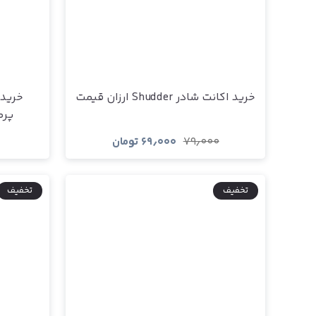
خرید اکانت شادر Shudder ارزان قیمت
خرید 
پرمیوم m
۷۹٫۰۰۰
۶۹٫۰۰۰
تومان
مشاهده و خرید
تخفیف
تخفیف