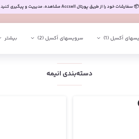
📦 سفارشات خود را از طریق پورتال Accsell مشاهده، مدیریت و پیگیری کنید
های اَکسـِل (1)
سرویسهای اَکسـِل (2)
بیشتر
دسته‌بندی انیمه