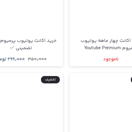
اکانت چهار ماهه یوتیوب
خرید اکانت یوتیوب پرمیوم ا
Youtube Premiu
تضمینی ✅
ناموجود
۳۵۰٫۰۰۰
۲۹۹٫۰۰۰
توم
مشاهده و خرید
مشاهده و خری
تخفیف