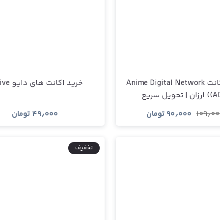
خرید اکانت Anime Digital Network
خرید اکانت های دایو Hidive
| تحویل سریع
۱۰۹٫۰۰
۹۰٫۰۰۰
تومان
۴۹٫۰۰۰
تومان
مشاهده و خرید
مشاهده و خری
تخفیف