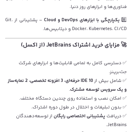
فناوری‌ها و ابزارهای روز دنیا.
8️⃣
یکپارچگی با ابزارهای DevOps و Cloud
– پشتیبانی از Git،
Docker، Kubernetes، CI/CD و دیتابیس‌ها.
🚀 مزایای خرید اشتراک JetBrains (از اکسل)
✅ دسترسی کامل به تمامی قابلیت‌ها و ابزارهای شرکت
جت‌برینز.
✅ شامل بیش از
10 IDE حرفه‌ای، 3 افزونه تخصصی، 2 نمایه‌ساز
و یک سرویس توسعه مشترک
.
✅ امکان نصب و استفاده روی چندین دستگاه مختلف.
✅ بدون تبلیغات و اختلال در طول دوره اشتراک.
✅ دریافت
پشتیبانی اختصاصی رایگان
از توسعه‌دهندگان
JetBrains.