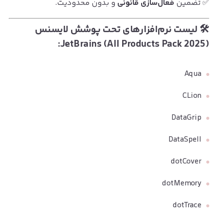
✅ تضمین
فعال‌سازی قانونی
و بدون محدودیت.
🛠 لیست نرم‌افزارهای تحت پوشش لایسنس
JetBrains (All Products Pack 2025):
Aqua
CLion
DataGrip
DataSpell
dotCover
dotMemory
dotTrace