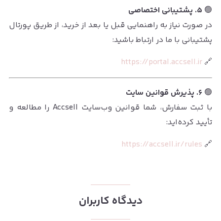
🟢
۵. پشتیبانی اختصاصی
در صورت نیاز به راهنمایی قبل یا بعد از خرید، از طریق پورتال
پشتیبانی با ما در ارتباط باشید:
https://portal.accsell.ir
🔗
🟢
۶. پذیرش قوانین سایت
با ثبت سفارش، شما قوانین وب‌سایت Accsell را مطالعه و
تأیید کرده‌اید:
https://accsell.ir/rules
🔗
دیدگاه کاربران