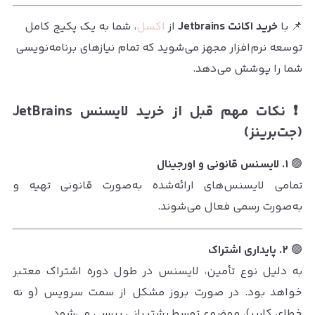
📌 با
خرید اکانت Jetbrains
از
اکسل
، شما به یک پکیج کامل
توسعه نرم‌افزار مجهز می‌شوید که تمام نیازهای برنامه‌نویسی
شما را پوشش می‌دهد.
❗️ نکات مهم قبل از خرید لایسنس JetBrains
(جت‌برینز)
🟢
۱. لایسنس قانونی و اورجینال
تمامی لایسنس‌های ارائه‌شده به‌صورت قانونی تهیه و
به‌صورت رسمی فعال می‌شوند.
🟢
۲. پایداری اشتراک
به دلیل نوع تأمین، لایسنس در طول دوره اشتراک معتبر
خواهد بود. در صورت بروز مشکل از سمت سرویس (و نه
خطای کاربر)، موضوع توسط پشتیبانی بررسی می‌شود.