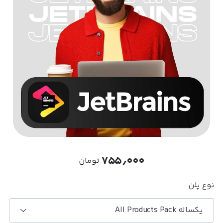
۷۵۵٫۰۰۰
تومان
نوع پلن
یکساله All Products Pack