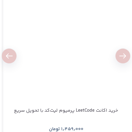
خرید اکانت LeetCode پرمیوم لیت‌کد با تحویل سریع
۱٫۴۵۹٫۰۰۰
تومان