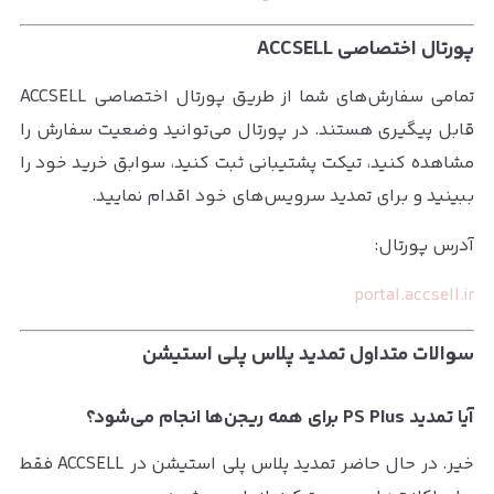
پورتال اختصاصی ACCSELL
تمامی سفارش‌های شما از طریق پورتال اختصاصی ACCSELL
قابل پیگیری هستند. در پورتال می‌توانید وضعیت سفارش را
مشاهده کنید، تیکت پشتیبانی ثبت کنید، سوابق خرید خود را
ببینید و برای تمدید سرویس‌های خود اقدام نمایید.
آدرس پورتال:
portal.accsell.ir
سوالات متداول تمدید پلاس پلی استیشن
آیا تمدید PS Plus برای همه ریجن‌ها انجام می‌شود؟
خیر. در حال حاضر تمدید پلاس پلی استیشن در ACCSELL فقط