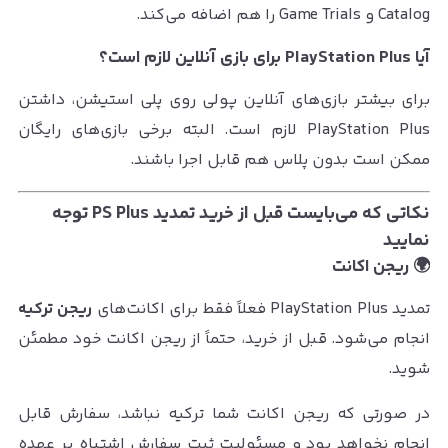
Catalog و Game Trials را هم اضافه می‌کند.
آیا PlayStation Plus برای بازی آنلاین لازم است؟
برای بیشتر بازی‌های آنلاین پولی روی پلی استیشن، داشتن
PlayStation Plus لازم است. البته برخی بازی‌های رایگان
ممکن است بدون پلاس هم قابل اجرا باشند.
نکاتی که می‌بایست قبل از خرید تمدید PS Plus توجه
نمایید
🌍 ریجن اکانت
تمدید PlayStation Plus فعلاً فقط برای اکانت‌های
ریجن ترکیه
انجام می‌شود. قبل از خرید، حتماً از ریجن اکانت خود مطمئن
شوید.
در صورتی که ریجن اکانت شما ترکیه نباشد، سفارش قابل
انجام نخواهد بود و مسئولیت ثبت سفارش اشتباه بر عهده