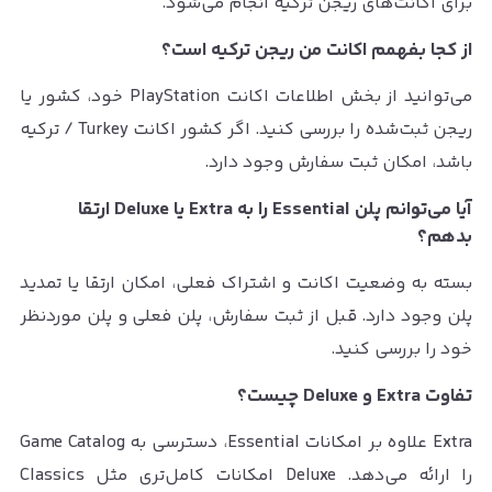
برای اکانت‌های ریجن ترکیه انجام می‌شود.
از کجا بفهمم اکانت من ریجن ترکیه است؟
می‌توانید از بخش اطلاعات اکانت PlayStation خود، کشور یا
ریجن ثبت‌شده را بررسی کنید. اگر کشور اکانت Turkey / ترکیه
باشد، امکان ثبت سفارش وجود دارد.
آیا می‌توانم پلن Essential را به Extra یا Deluxe ارتقا
بدهم؟
بسته به وضعیت اکانت و اشتراک فعلی، امکان ارتقا یا تمدید
پلن وجود دارد. قبل از ثبت سفارش، پلن فعلی و پلن موردنظر
خود را بررسی کنید.
تفاوت Extra و Deluxe چیست؟
Extra علاوه بر امکانات Essential، دسترسی به Game Catalog
را ارائه می‌دهد. Deluxe امکانات کامل‌تری مثل Classics