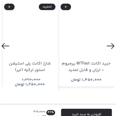
تخفیف
خرید اکانت WTFast پرمیوم
شارژ اکانت پلی استیشن
– ارزان و قابل تمدید
استور ترکیه (لیر)
۱٫۴۵۰٫۰۰۰
تومان
۱٫۲۹۰٫۰۰۰
۱٫۲۵۰٫۰۰۰
تومان
۴۸٫۰۰۰
۴۶
٪
افزودن به سبد خرید