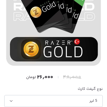
۲۶٫۰۰۰
۴۸٫۰۰۰
تومان
نوع گیفت کارت
5 لیر