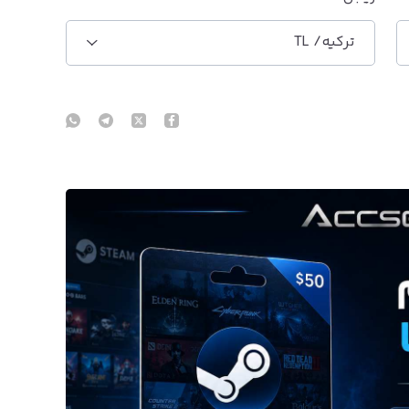
ترکیه/ TL