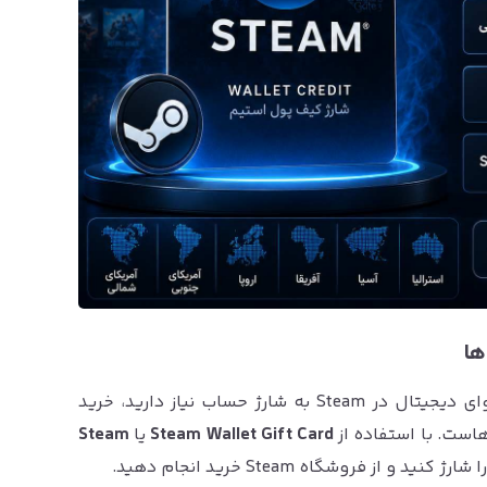
ها
اگر برای خرید بازی، آیتم، DLC، نرم‌افزار یا محتوای دیجیتال در Steam به شارژ حساب نیاز دارید، خرید
است. با استفاده از
Steam Wallet Gift Card
یا
Steam
 از فروشگاه Steam خرید انجام دهید.