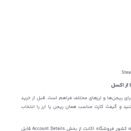
ای ریجن‌ها و ارزهای مختلف فراهم است. قبل از خرید
Stea خود را بررسی کنید و گیفت کارت مناسب همان ریجن یا ارز را انتخاب
Steam در راهنمای رسمی خود توضیح می‌دهد که کشور فروشگاه اکانت از بخش Account Details قابل