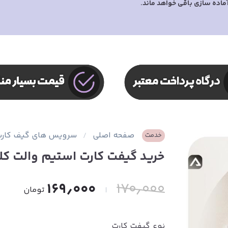
آماده سازی باقی خواهد ماند.
صفحه اصلی
سرویس های گیف کار
خدمت
خرید گیفت کارت استیم والت کل
۱۶۹٫۰۰۰
۱۷۰٫۰۰۰
تومان
نوع گیفت کارت