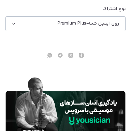
نوع اشتراک
روی ایمیل شما-Premium Plus