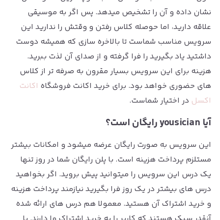
نشان داده و آن را تشخیص میدهد. پس اگر به موسیقی
علاقه دارید، اما حوصله کلاس رفتن و وقتش را ندارید این
سرویس مناسب شماست تا بالاخره سازی که همیشه دوست
داشتید یاد بگیرید را فرا گرفته و از صدای آن لذت ببرید.
هزینه برای این سرویس بسیار مقرون به صرفه تر از کلاس
های حضوری خواهد بود. برای خرید اکانت فروشگاه
اکانت
اکسل
در اختیار شماست.
آیا yousician رایگان است؟
این سرویس به صورت رایگان عرضه میشود و امکانات بیشتر
مستلزم پرداخت هزینه است. با پلن رایگان شما در روز تنها
یک درس این سرویس را میتوانید پیش بروید. اگر بخواهید
درس های بیشتر در یک روز فرا بگیرید نیازمند پرداخت هزینه
و خرید اشتراک آن هستید. معمولا هم درس های ارائه شده
آنقدر سبک هستند که کاربر را به خرید اشتراک وا دارند. با