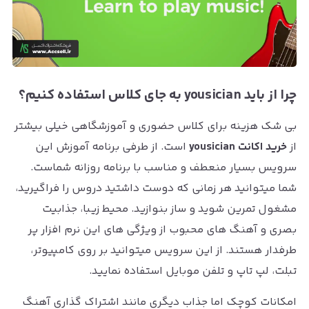
چرا از باید yousician به جای کلاس استفاده کنیم؟
بی شک هزینه برای کلاس حضوری و آموزشگاهی خیلی بیشتر
از
خرید اکانت yousician
است. از طرفی برنامه آموزش این
سرویس بسیار منعطف و مناسب با برنامه روزانه شماست.
شما میتوانید هر زمانی که دوست داشتید دروس را فراگیرید،
مشغول تمرین شوید و ساز بنوازید. محیط زیبا، جذابیت
بصری و آهنگ های محبوب از ویژگی های این نرم افزار پر
طرفدار هستند. از این سرویس میتوانید بر روی کامپیوتر،
تبلت، لپ تاپ و تلفن موبایل استفاده نمایید.
امکانات کوچک اما جذاب دیگری مانند اشتراک گذاری آهنگ