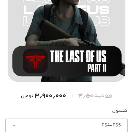
۳٫۹۰۰٫۰۰۰
۴٫۵۰۰٫۰۰۰
تومان
کنسول
PS4-PS5