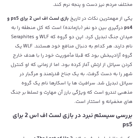
مختلف مردم نیز دست و پنجه نرم کند.
یکی از مهمترین نکات در تاریخ
بازی لست اف اس 2 برای ps5 و
ps4
درگیری بین دو نفر (بازمانده) است که کل منطقه را به
میدان جنگ تبدیل کرد. این دو گروه که WLF و Seraphites
نام دارند، هر کدام به دنبال منافع خود هستند. WLF یک
گروه آزادیبخش بود که قبلا مأموریت خود را با هدف خارج
کردن سیاتل از ارتش آغاز کرده بود. اما از زمانی که او کنترل
شهر را به دست گرفت، به یک جناح قدرتمند و مرگبار در
سیاتل تبدیل شد. سرافیت ها یا اسکارها نام یک گروه
مذهبی تندرو است که ویژگی بارز آن مهارت و تسلط بر جنگ
های مخفیانه و استتار است.
بررسی سیستم نبرد در بازی لست اف اس 2 برای
ps5