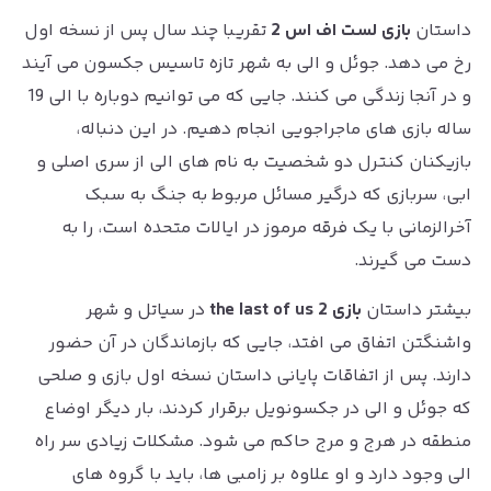
داستان
بازی لست اف اس 2
تقریبا چند سال پس از نسخه اول
رخ می دهد. جوئل و الی به شهر تازه تاسیس جکسون می آیند
و در آنجا زندگی می کنند. جایی که می توانیم دوباره با الی 19
ساله بازی های ماجراجویی انجام دهیم. در این دنباله،
بازیکنان کنترل دو شخصیت به نام های الی از سری اصلی و
ابی، سربازی که درگیر مسائل مربوط به جنگ به سبک
آخرالزمانی با یک فرقه مرموز در ایالات متحده است، را به
دست می گیرند.
بیشتر داستان
بازی the last of us 2
در سیاتل و شهر
واشنگتن اتفاق می افتد، جایی که بازماندگان در آن حضور
دارند. پس از اتفاقات پایانی داستان نسخه اول بازی و صلحی
که جوئل و الی در جکسونویل برقرار کردند، بار دیگر اوضاع
منطقه در هرج و مرج حاکم می شود. مشکلات زیادی سر راه
الی وجود دارد و او علاوه بر زامبی ها، باید با گروه های