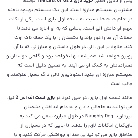
یکی از دلایل اصلی
خرید بازی The Last of Us 2
توسط
مشتریان سیستم مبارزه است. این یک سیستم بهبود یافته
در تمام جنبه ها نسبت به نسخه اول بازی است. یکی از نکات
مهم او دانش الی است. بخشی که به او اجازه می دهد تا
حملات آن ها را دور بزند یا دشمنان را با یک حمله ناک اوت
کند. علاوه بر این، الی در طول داستان و مبارزاتی که با آن
روبرو خواهد شد همیشه تنها نخواهد بود و گاهی دوستان و
همراهانش به کمک او می آیند. به همین دلیل است که
سیستم مبارزه ای جدید استودیوی ناتی داگ بسیار قدرتمند و
جالب است.
مانند نسخه اول بازی، در حین نبرد در
بازی لست اف اس 2
نیز،
می توانید به جاخالی دادن و به دام انداختن دشمنان
بپردازید. Naughty Dog در طول مبارزه سعی می کند به
بازیکنان امکانات لازم را بدهد. تا جایی که در بسیاری از
مناطق بازی می توانید بی صدا و یواشکی حرکت کنید و با