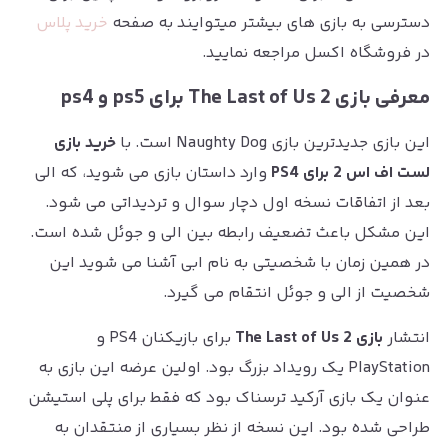
دسترسی به بازی های بیشتر میتوایند به صفحه
خرید پلاس
در فروشگاه اکسل مراجعه نمایید.
معرفی بازی The Last of Us 2 برای ps5 و ps4
این بازی جدیدترین بازی Naughty Dog است. با
خرید بازی
لست اف اس 2 برای PS4
وارد داستان بازی می شوید، که الی
بعد از اتفاقات نسخه اول دچار سوال و تردیداتی می شود.
این مشکل باعث تضعیف رابطه بین الی و جوئل شده است.
در همین زمان با شخصیتی به نام ابی آشنا می شوید این
شخصیت از الی و جوئل انتقام می گیرد.
انتشار
بازی The Last of Us 2
برای بازیکنان PS4 و
PlayStation یک رویداد بزرگ بود. اولین عرضه این بازی به
عنوان یک بازی آرکید ترسناک بود که فقط برای پلی استیشن
طراحی شده بود. این نسخه از نظر بسیاری از منتقدان به