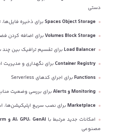
دستی
Spaces Object Storage
برای ذخیره فایل‌ها، 
Volumes Block Storage
برای اضافه کردن فضا
Load Balancer
برای تقسیم ترافیک بین چند س
Container Registry
برای نگهداری و مدیریت ایمیج‌
Functions
برای اجرای کدهای Serverless
Monitoring و Alerts
برای بررسی وضعیت منابع
Marketplace
برای نصب سریع اپلیکیشن‌ها، اب
امکانات جدید مرتبط با
AI، GPU، GenAI و Gradient Platform
مصنوعی