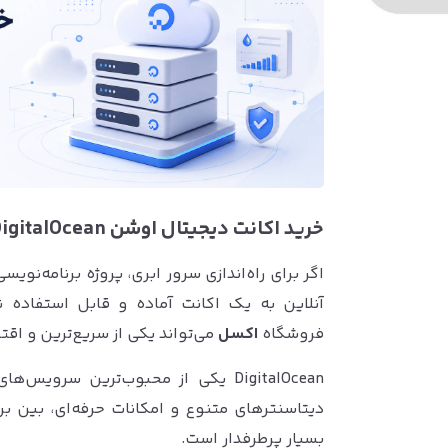
خرید اکانت دیجیتال اوشن DigitalOcean ارزان و تضمینی
آنلاین به یک اکانت آماده و قابل استفاده نی
فروشگاه
اکسل
می‌تواند یکی از سریع‌ترین و اقت
DigitalOcean یکی از محبوب‌ترین سر
دیتاسنترهای متنوع و امکانات حرفه‌ای، بین برن
بسیار پرطرفدار است.