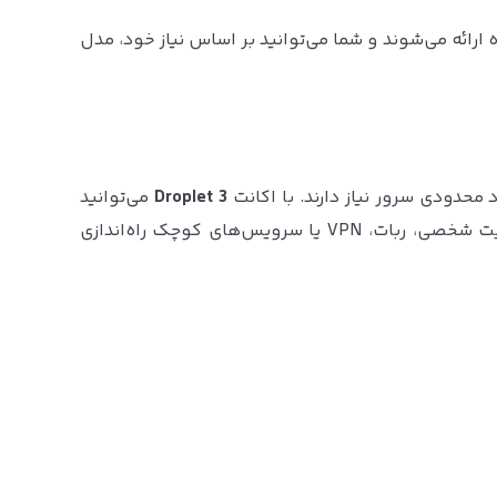
DigitalOcea به‌صورت آماده ارائه می‌شوند و شما می‌توانید بر اساس نیاز خود، مدل
محدودی سرور نیاز دارند. با اکانت
3 Droplet
می‌توانید
چند سرور ابری برای پروژه‌های سبک، تست، سایت شخصی، ربات، VPN یا سرویس‌های کوچک راه‌اندازی