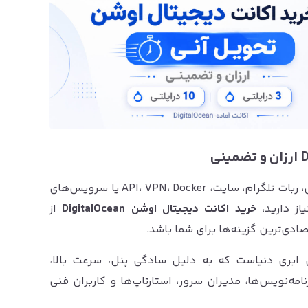
اگر برای راه‌اندازی سرور ابری، پروژه برنامه‌نویسی، ربات تلگرام، سایت، API، VPN، Docker یا سرویس‌های
از دارید،
خرید اکانت دیجیتال اوشن DigitalOcean
از
صادی‌ترین گزینه‌ها برای شما باشد.
ویس‌های ابری دنیاست که به دلیل سادگی پنل، سرعت بالا،
امه‌نویس‌ها، مدیران سرور، استارتاپ‌ها و کاربران فنی