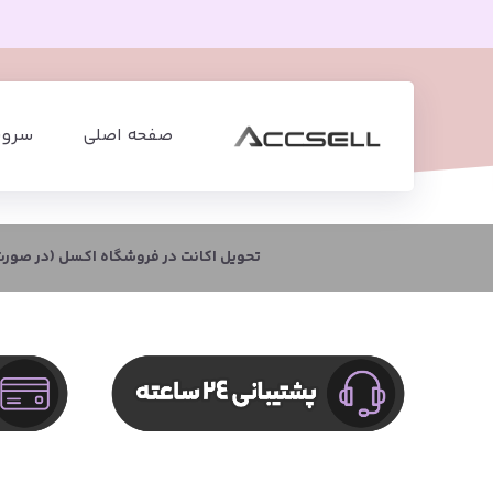
صفحه اصلی
سرویس
تحویل اکانت در فروشگاه اکسل (در صورت 