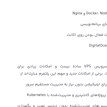
DigitalOcean در سال‌های اخیر فقط یک سرویس VPS ساده نیست و امکانات زیادی برای
رخی از امکانات جدید و مهم این پلتفرم عبارت‌اند از:
رای اپلیکیشن بدون نیاز به مدیریت مستقیم سرور
وژه‌های کانتینری و مدیریت‌شده با Kubernetes
ابیس‌های مدیریت‌شده بدون دردسر نصب و نگهداری